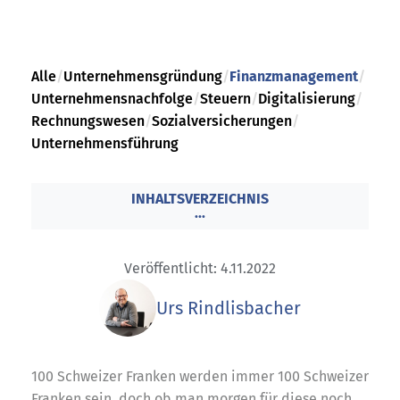
Alle
/
Unternehmensgründung
/
Finanzmanagement
/
Unternehmensnachfolge
/
Steuern
/
Digitalisierung
/
Rechnungswesen
/
Sozialversicherungen
/
Unternehmensführung
INHALTSVERZEICHNIS
...
Veröffentlicht: 4.11.2022
Urs Rindlisbacher
100 Schweizer Franken werden immer 100 Schweizer
Franken sein, doch ob man morgen für diese noch