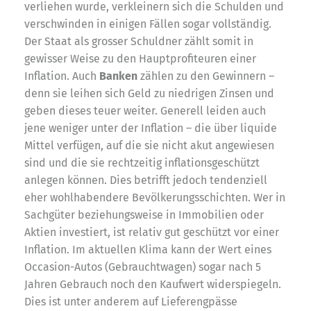
verliehen wurde, verkleinern sich die Schulden und
verschwinden in einigen Fällen sogar vollständig.
Der Staat als grosser Schuldner zählt somit in
gewisser Weise zu den Hauptprofiteuren einer
Inflation. Auch
Banken
zählen zu den Gewinnern –
denn sie leihen sich Geld zu niedrigen Zinsen und
geben dieses teuer weiter. Generell leiden auch
jene weniger unter der Inflation – die über liquide
Mittel verfügen, auf die sie nicht akut angewiesen
sind und die sie rechtzeitig inflationsgeschützt
anlegen können. Dies betrifft jedoch tendenziell
eher wohlhabendere Bevölkerungsschichten. Wer in
Sachgüter beziehungsweise in Immobilien oder
Aktien investiert, ist relativ gut geschützt vor einer
Inflation. Im aktuellen Klima kann der Wert eines
Occasion-Autos (Gebrauchtwagen) sogar nach 5
Jahren Gebrauch noch den Kaufwert widerspiegeln.
Dies ist unter anderem auf Lieferengpässe