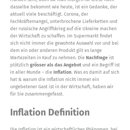
dasselbe bekommt wie heute, ist ein Gedanke, der
aktuell viele beschäftigt. Corona, der
Fachkräftemangel, unterbrochene Lieferketten und
der russische Angriffskrieg auf die Ukraine machen
der Wirtschaft zu schaffen. Im Supermarkt findet
sich nicht immer die gewohnte Auswahl vor und bei
dem ein oder anderen Produkt gilt es lange
Wartezeiten in Kauf zu nehmen. Die
Nachfrage
ist
plötzlich
grösser als das Angebot
und ein Begriff ist
in aller Munde – die
Inflation
. Was es damit auf sich
hat & warum die Inflation nicht immer ein
ungebetener Gast ist in der Wirtschaft, haben wir
für Sie zusammengefasst.
Inflation Definition
Die Inflation ist ein wirtschaftliches Phänomen, bei