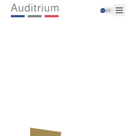
DE
04.11.2022
Inflation: Was
Sie zur