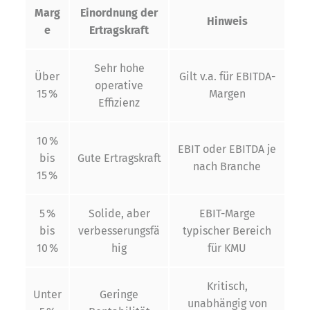
Marg
Einordnung der
Hinweis
e
Ertragskraft
Sehr hohe
Über
Gilt v.a. für EBITDA-
operative
15 %
Margen
Effizienz
10 %
EBIT oder EBITDA je
bis
Gute Ertragskraft
nach Branche
15 %
5 %
Solide, aber
EBIT-Marge
bis
verbesserungsfä
typischer Bereich
10 %
hig
für KMU
Kritisch,
Unter
Geringe
unabhängig von