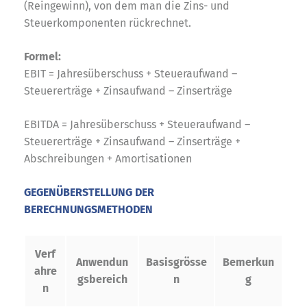
(Reingewinn), von dem man die Zins- und
Steuerkomponenten rückrechnet.
Formel:
EBIT = Jahresüberschuss + Steueraufwand –
Steuererträge + Zinsaufwand – Zinserträge
EBITDA = Jahresüberschuss + Steueraufwand –
Steuererträge + Zinsaufwand – Zinserträge +
Abschreibungen + Amortisationen
GEGENÜBERSTELLUNG DER
BERECHNUNGSMETHODEN
Verf
Anwendun
Basisgrösse
Bemerkun
ahre
gsbereich
n
g
n