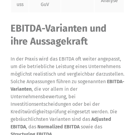
Analyse
uss
GuV
EBITDA-Varianten und
ihre Aussagekraft
In der Praxis wird das EBITDA oft weiter angepasst,
um die betriebliche Leistung eines Unternehmens
möglichst realistisch und vergleichbar darzustellen.
Solche Anpassungen führen zu sogenannten
EBITDA-
Varianten
, die vor allem in der
Unternehmensbewertung, bei
Investitionsentscheidungen oder bei der
Kreditwürdigkeitsprüfung eingesetzt werden. Die
gebräuchlichsten Varianten sind das
Adjusted
EBITDA
, das
Normalized EBITDA
sowie das
Structuring EBITDA
.