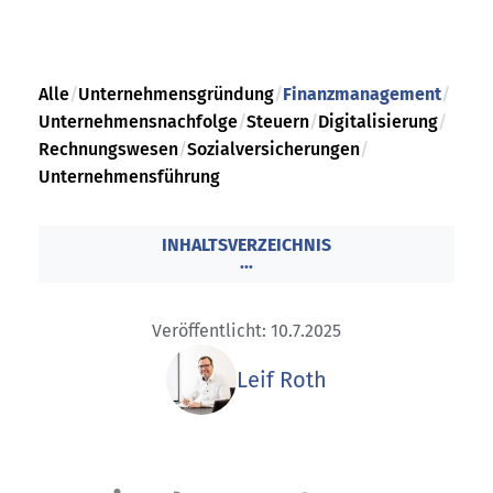
Alle
/
Unternehmensgründung
/
Finanzmanagement
/
Unternehmensnachfolge
/
Steuern
/
Digitalisierung
/
Rechnungswesen
/
Sozialversicherungen
/
Unternehmensführung
INHALTSVERZEICHNIS
...
Veröffentlicht: 10.7.2025
Leif Roth