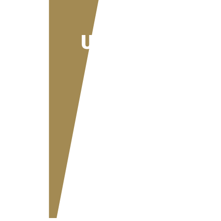
Schweizer
Unternehmen
ihre Zahlen
richtig aus