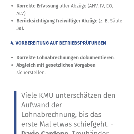
Korrekte Erfassung
aller Abzüge (AHV, IV, EO,
ALV).
Berücksichtigung freiwilliger Abzüge
(z. B. Säule
3a).
4. VORBEREITUNG AUF BETRIEBSPRÜFUNGEN
Korrekte Lohnabrechnungen dokumentieren
.
Abgleich mit gesetzlichen Vorgaben
sicherstellen.
Viele KMU unterschätzen den
Aufwand der
Lohnabrechnung, bis das
erste Mal etwas schiefgeht. -
Dario Cardone
, Treuhänder