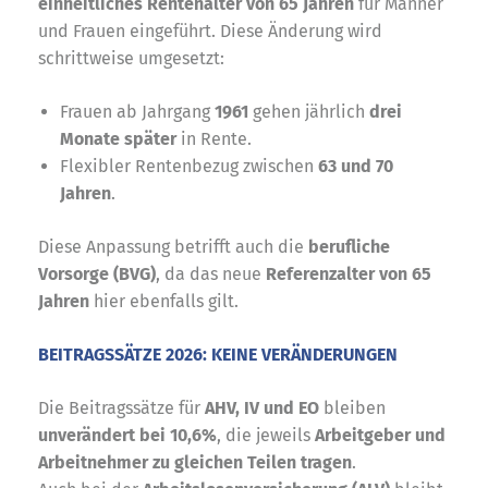
einheitliches Rentenalter von 65 Jahren
für Männer
und Frauen eingeführt. Diese Änderung wird
schrittweise umgesetzt:
Frauen ab Jahrgang
1961
gehen jährlich
drei
Monate später
in Rente.
Flexibler Rentenbezug zwischen
63 und 70
Jahren
.
Diese Anpassung betrifft auch die
berufliche
Vorsorge (BVG)
, da das neue
Referenzalter von 65
Jahren
hier ebenfalls gilt.
BEITRAGSSÄTZE 2026: KEINE VERÄNDERUNGEN
Die Beitragssätze für
AHV, IV und EO
bleiben
unverändert bei 10,6%
, die jeweils
Arbeitgeber und
Arbeitnehmer zu gleichen Teilen tragen
.