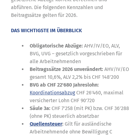
abführen. Die folgenden Kennzahlen und
Beitragssätze gelten für 2026.
DAS WICHTIGSTE IM ÜBERBLICK
Obligatorische Abzüge:
AHV/IV/EO, ALV,
BVG, UVG – gesetzlich vorgeschrieben für
alle Arbeitnehmenden
Beitragssätze 2026 unverändert:
AHV/IV/EO
gesamt 10,6%, ALV 2,2% bis CHF 148'200
BVG ab CHF 22'680 Jahreslohn:
Koordinationsabzug
CHF 26'460, maximal
versicherter Lohn CHF 90'720
Säule 3a:
CHF 7'258 (mit PK) bzw. CHF 36'288
(ohne PK) steuerlich absetzbar
Quellensteuer
:
Gilt für ausländische
Arbeitnehmende ohne Bewilligung C