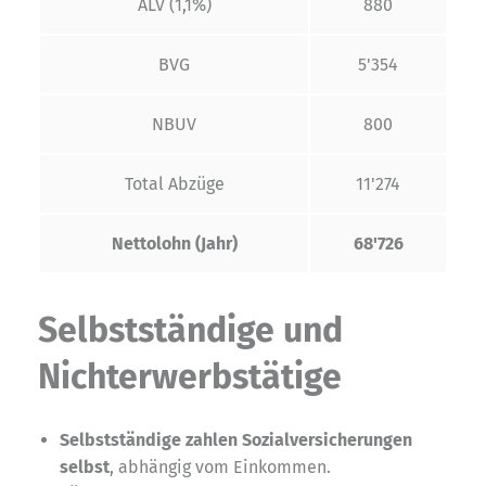
ALV (1,1%)
880
BVG
5'354
NBUV
800
Total Abzüge
11'274
Nettolohn (Jahr)
68'726
Selbstständige und
Nichterwerbstätige
Selbstständige zahlen Sozialversicherungen
selbst
, abhängig vom Einkommen.