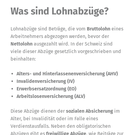
Was sind Lohnabzüge?
Lohnabzüge sind Beträge, die vom
Bruttolohn
eines
Arbeitnehmers abgezogen werden, bevor der
Nettolohn
ausgezahlt wird. In der Schweiz sind
viele dieser Abzüge gesetzlich vorgeschrieben und
beinhalten:
Alters- und Hinterlassenenversicherung (AHV)
Invalidenversicherung (IV)
Erwerbsersatzordnung (EO)
Arbeitslosenversicherung (ALV)
Diese Abzüge dienen der
sozialen Absicherung
im
Alter, bei Invalidität oder im Falle eines
Verdienstausfalls. Neben den obligatorischen
Abzügen gibt es
freiwillige Abzüge
, wie Beiträge zur