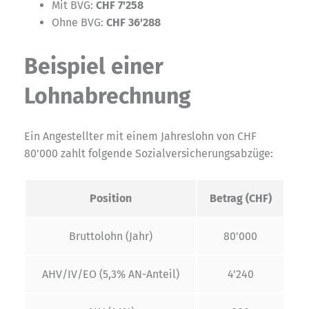
Mit BVG:
CHF 7'258
Ohne BVG:
CHF 36'288
Beispiel einer
Lohnabrechnung
Ein Angestellter mit einem Jahreslohn von CHF
80'000 zahlt folgende Sozialversicherungsabzüge:
Position
Betrag (CHF)
Bruttolohn (Jahr)
80'000
AHV/IV/EO (5,3% AN-Anteil)
4'240