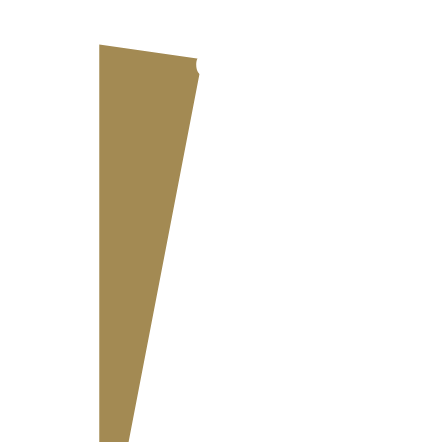
Lohnabzüge in
der Schweiz
2026