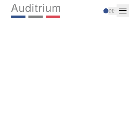
DE
20.01.2026