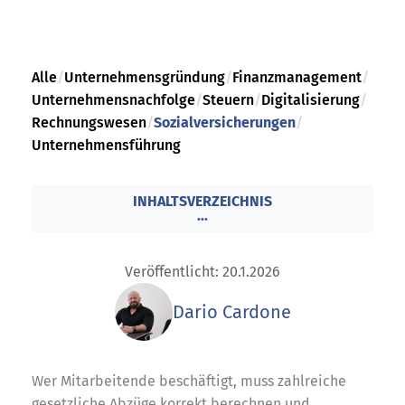
Alle
/
Unternehmensgründung
/
Finanzmanagement
/
Unternehmensnachfolge
/
Steuern
/
Digitalisierung
/
Rechnungswesen
/
Sozialversicherungen
/
Unternehmensführung
INHALTSVERZEICHNIS
...
Veröffentlicht: 20.1.2026
Dario Cardone
Wer Mitarbeitende beschäftigt, muss zahlreiche
gesetzliche Abzüge korrekt berechnen und