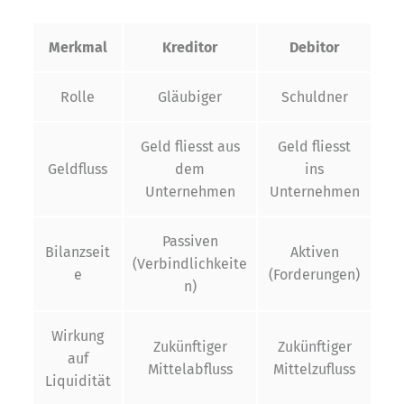
Merkmal
Kreditor
Debitor
Rolle
Gläubiger
Schuldner
Geld fliesst aus
Geld fliesst
Geldfluss
dem
ins
Unternehmen
Unternehmen
Passiven
Bilanzseit
Aktiven
(Verbindlichkeite
e
(Forderungen)
n)
Wirkung
Zukünftiger
Zukünftiger
auf
Mittelabfluss
Mittelzufluss
Liquidität