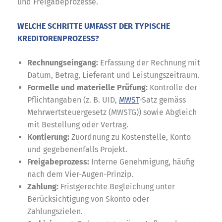
und Freigabeprozesse.
WELCHE SCHRITTE UMFASST DER TYPISCHE
KREDITORENPROZESS?
Rechnungseingang:
Erfassung der Rechnung mit
Datum, Betrag, Lieferant und Leistungszeitraum.
Formelle und materielle Prüfung:
Kontrolle der
Pflichtangaben (z. B. UID,
MWST
-Satz gemäss
Mehrwertsteuergesetz (MWSTG)) sowie Abgleich
mit Bestellung oder Vertrag.
Kontierung:
Zuordnung zu Kostenstelle, Konto
und gegebenenfalls Projekt.
Freigabeprozess:
Interne Genehmigung, häufig
nach dem Vier-Augen-Prinzip.
Zahlung:
Fristgerechte Begleichung unter
Berücksichtigung von Skonto oder
Zahlungszielen.