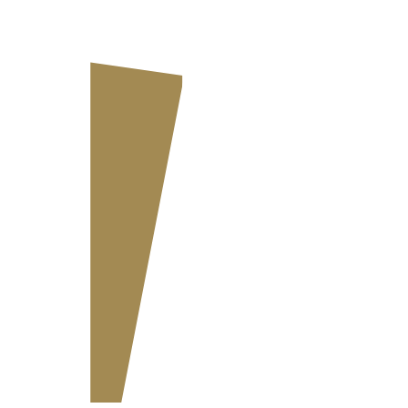
24.02.2026
Was sind
Kreditoren?