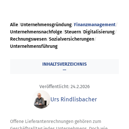
Alle
/
Unternehmensgründung
/
Finanzmanagement
/
Unternehmensnachfolge
/
Steuern
/
Digitalisierung
/
Rechnungswesen
/
Sozialversicherungen
/
Unternehmensführung
INHALTSVERZEICHNIS
...
Veröffentlicht: 24.2.2026
Urs Rindlisbacher
Offene Lieferantenrechnungen gehören zum
Geschäftsalltag jedes Unternehmens. Doch wie