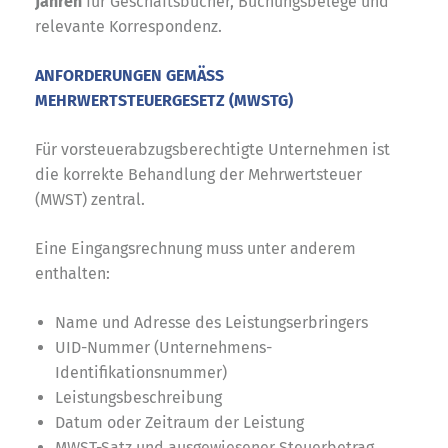
Jahren
für Geschäftsbücher, Buchungsbelege und
relevante Korrespondenz.
ANFORDERUNGEN GEMÄSS
MEHRWERTSTEUERGESETZ (MWSTG)
Für vorsteuerabzugsberechtigte Unternehmen ist
die korrekte Behandlung der Mehrwertsteuer
(MWST) zentral.
Eine Eingangsrechnung muss unter anderem
enthalten:
Name und Adresse des Leistungserbringers
UID-Nummer (Unternehmens-
Identifikationsnummer)
Leistungsbeschreibung
Datum oder Zeitraum der Leistung
MWST-Satz und ausgewiesener Steuerbetrag