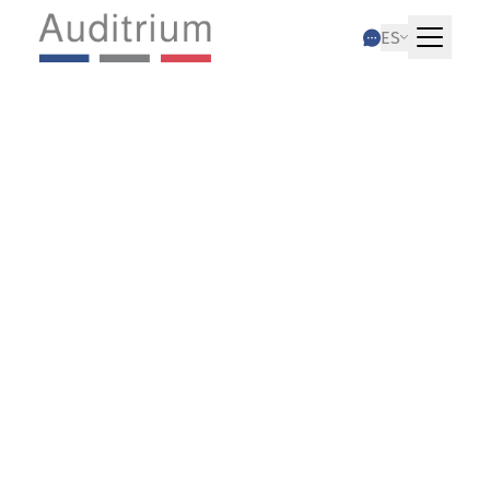
ES
23.08.2022
Reservas ocultas