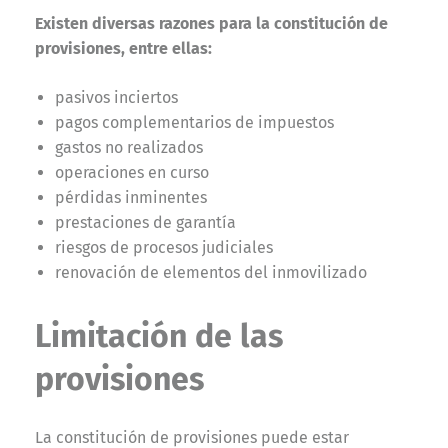
Existen diversas razones para la constitución de
provisiones, entre ellas:
pasivos inciertos
pagos complementarios de impuestos
gastos no realizados
operaciones en curso
pérdidas inminentes
prestaciones de garantía
riesgos de procesos judiciales
renovación de elementos del inmovilizado
Limitación de las
provisiones
La constitución de provisiones puede estar