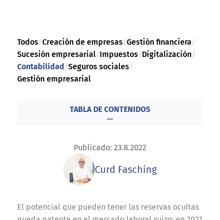
Todos
/
Creación de empresas
/
Gestión financiera
/
Sucesión empresarial
/
Impuestos
/
Digitalización
/
Contabilidad
/
Seguros sociales
/
Gestión empresarial
TABLA DE CONTENIDOS
...
Publicado: 23.8.2022
Curd Fasching
El potencial que pueden tener las reservas ocultas
queda patente en el mercado laboral suizo: en 2021