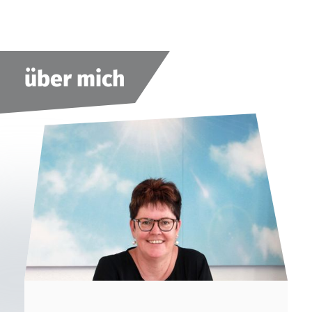
über mich