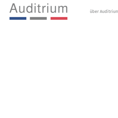
über Auditriu