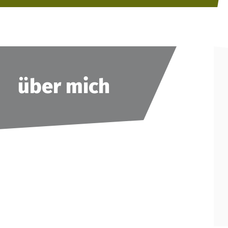
über mich