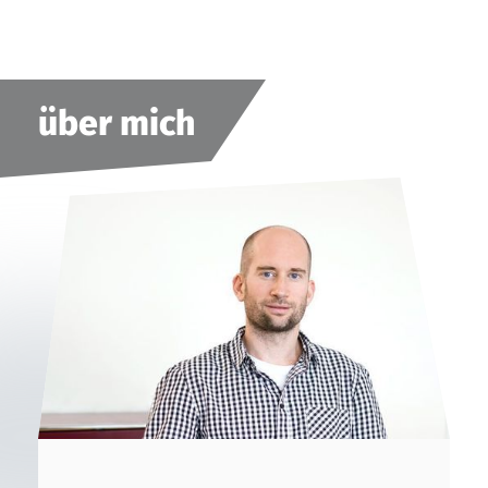
über mich