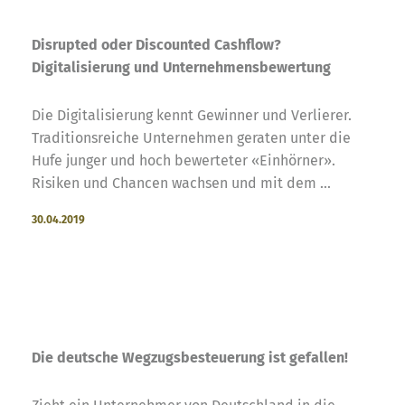
Disrupted oder Discounted Cashflow?
Digitalisierung und Unternehmensbewertung
Die Digitalisierung kennt Gewinner und Verlierer.
Traditionsreiche Unternehmen geraten unter die
Hufe junger und hoch bewerteter «Einhörner».
Risiken und Chancen wachsen und mit dem ...
30.04.2019
Die deutsche Wegzugsbesteuerung ist gefallen!