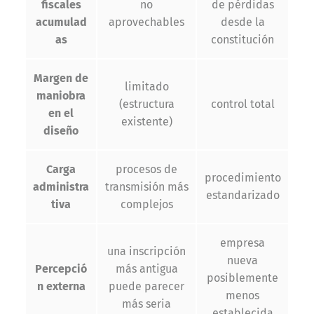
fiscales
no
de pérdidas
acumulad
aprovechables
desde la
as
constitución
Margen de
limitado
maniobra
(estructura
control total
en el
existente)
diseño
Carga
procesos de
procedimiento
administra
transmisión más
estandarizado
tiva
complejos
empresa
una inscripción
nueva
Percepció
más antigua
posiblemente
n externa
puede parecer
menos
más seria
establecida