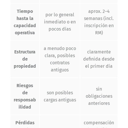
Tiempo
aprox. 2–4
por lo general
hasta la
semanas (incl.
inmediato o en
capacidad
inscripción en
pocos días
operativa
RM)
a menudo poco
Estructura
claramente
clara, posibles
de
definida desde
contratos
propiedad
el primer día
antiguos
Riesgos
sin
de
son posibles
obligaciones
responsab
cargas antiguas
anteriores
ilidad
Pérdidas
compensación