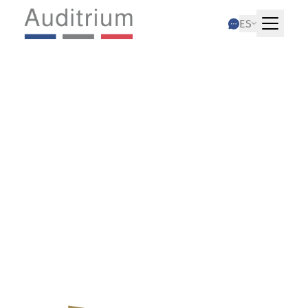
ES
31.05.2025
Comprar un