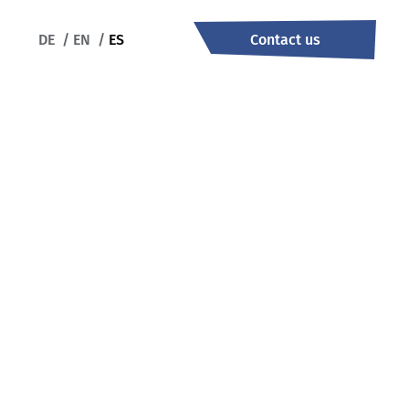
DE
/
EN
/
ES
Contact us