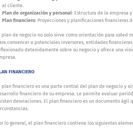
al cliente.
Plan de organización y personal
: Estructura de la empresa y
Plan financiero
: Proyecciones y planificaciones financieras 
l plan de negocio no solo sirve como orientación para usted
ara convencer a potenciales inversores, entidades financiera
eflexionado detenidamente sobre su negocio y ofrece una visi
mpresa.
LAN FINANCIERO
l plan financiero es una parte central del plan de negocio y si
esarrollo financiero de su empresa. Le permite evaluar peri
xisten desviaciones. El plan financiero es un documento ágil
ircunstancias.
or lo general, el plan financiero contiene los siguientes eleme