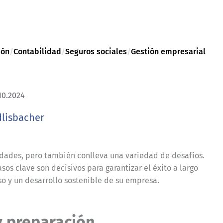
ión
/
Contabilidad
/
Seguros sociales
/
Gestión empresarial
10.2024
dlisbacher
dades, pero también conlleva una variedad de desafíos.
os clave son decisivos para garantizar el éxito a largo
oso y un desarrollo sostenible de su empresa.
 y preparación