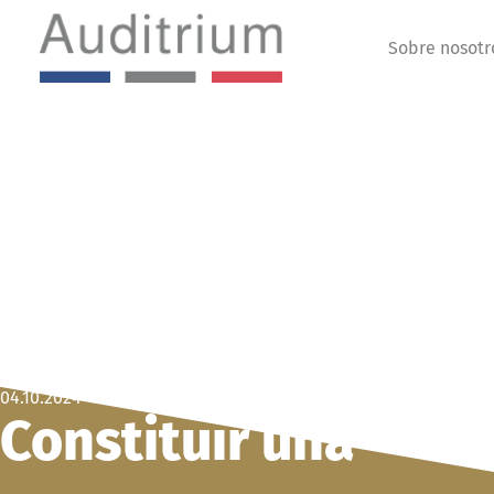
Sobre nosotr
04.10.2024
Constituir una