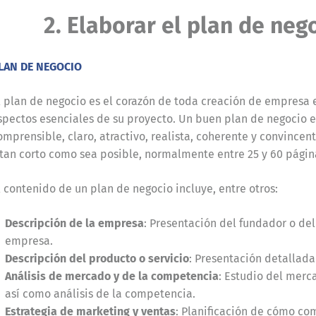
2. Elaborar el plan de nego
LAN DE NEGOCIO
l plan de negocio es el corazón de toda creación de empresa 
spectos esenciales de su proyecto. Un buen plan de negocio e
omprensible, claro, atractivo, realista, coherente y convince
 tan corto como sea posible, normalmente entre 25 y 60 págin
l contenido de un plan de negocio incluye, entre otros:
Descripción de la empresa
: Presentación del fundador o del
empresa.
Descripción del producto o servicio
: Presentación detallada 
Análisis de mercado y de la competencia
: Estudio del merc
así como análisis de la competencia.
Estrategia de marketing y ventas
: Planificación de cómo com