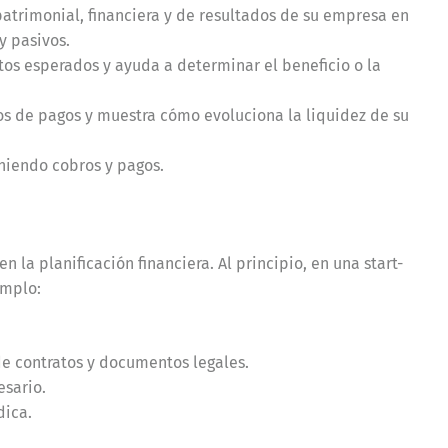
patrimonial, financiera y de resultados de su empresa en
y pasivos.
stos esperados y ayuda a determinar el beneficio o la
jos de pagos y muestra cómo evoluciona la liquidez de su
niendo cobros y pagos.
 la planificación financiera. Al principio, en una start-
emplo:
de contratos y documentos legales.
esario.
dica.