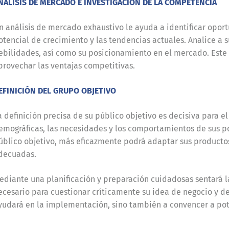
NÁLISIS DE MERCADO E INVESTIGACIÓN DE LA COMPETENCIA
n análisis de mercado exhaustivo le ayuda a identificar opor
otencial de crecimiento y las tendencias actuales. Analice a s
ebilidades, así como su posicionamiento en el mercado. Este 
provechar las ventajas competitivas.
EFINICIÓN DEL GRUPO OBJETIVO
a definición precisa de su público objetivo es decisiva para el
emográficas, las necesidades y los comportamientos de sus p
úblico objetivo, más eficazmente podrá adaptar sus productos 
decuadas.
ediante una planificación y preparación cuidadosas sentará la
ecesario para cuestionar críticamente su idea de negocio y de
yudará en la implementación, sino también a convencer a pote