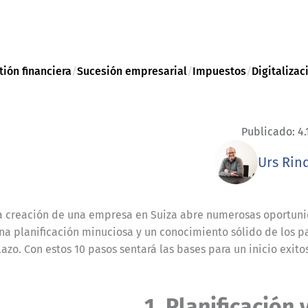
tión financiera
/
Sucesión empresarial
/
Impuestos
/
Digitalizac
Publicado: 4.
Urs Rin
a creación de una empresa en Suiza abre numerosas oportuni
na planificación minuciosa y un conocimiento sólido de los pas
lazo. Con estos 10 pasos sentará las bases para un inicio exit
1. Planificación