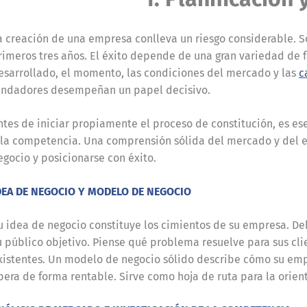
a creación de una empresa conlleva un riesgo considerable. So
rimeros tres años. El éxito depende de una gran variedad de
esarrollado, el momento, las condiciones del mercado y las
c
undadores desempeñan un papel decisivo.
ntes de iniciar propiamente el proceso de constitución, es es
 la competencia. Una comprensión sólida del mercado y del 
egocio y posicionarse con éxito.
DEA DE NEGOCIO Y MODELO DE NEGOCIO
u idea de negocio constituye los cimientos de su empresa. De
u público objetivo. Piense qué problema resuelve para sus cli
xistentes. Un modelo de negocio sólido describe cómo su empr
pera de forma rentable. Sirve como hoja de ruta para la orient