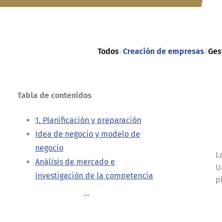
Todos
/
Creación de empresas
/
Ges
Tabla de contenidos
1. Planificación y preparación
Idea de negocio y modelo de
negocio
L
Análisis de mercado e
U
investigación de la competencia
p
...