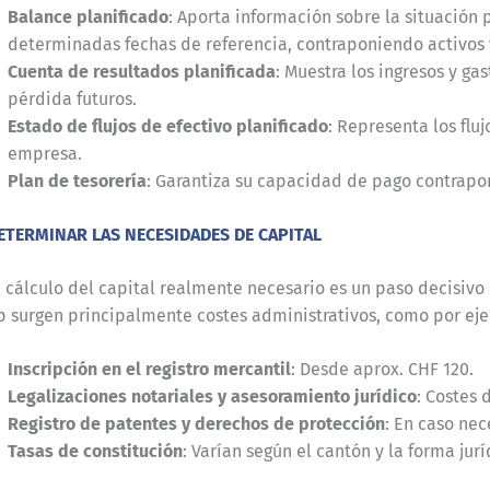
Balance planificado
: Aporta información sobre la situación 
determinadas fechas de referencia, contraponiendo activos 
Cuenta de resultados planificada
: Muestra los ingresos y ga
pérdida futuros.
Estado de flujos de efectivo planificado
: Representa los flu
empresa.
Plan de tesorería
: Garantiza su capacidad de pago contrapo
ETERMINAR LAS NECESIDADES DE CAPITAL
l cálculo del capital realmente necesario es un paso decisivo en
p surgen principalmente costes administrativos, como por ej
Inscripción en el registro mercantil
: Desde aprox. CHF 120.
Legalizaciones notariales y asesoramiento jurídico
: Costes 
Registro de patentes y derechos de protección
: En caso nec
Tasas de constitución
: Varían según el cantón y la forma jurí