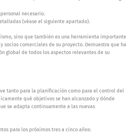
 personal necesario.
detalladas (véase el siguiente apartado).
 mismo, sino que también es una herramienta importante
s y socios comerciales de su proyecto. Demuestra que ha
ón global de todos los aspectos relevantes de su
rve tanto para la planificación como para el control del
ódicamente qué objetivos se han alcanzado y dónde
 que se adapta continuamente a las nuevas
ntos para los próximos tres a cinco años: